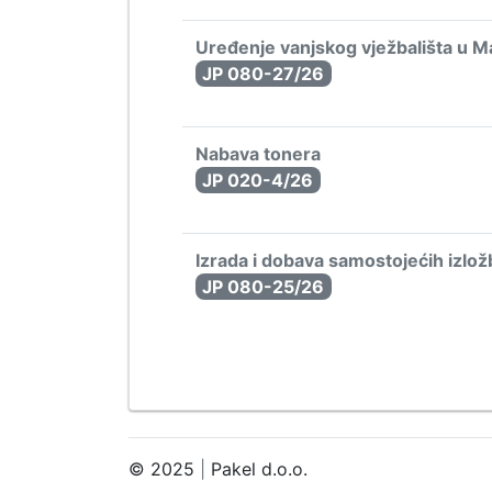
Uređenje vanjskog vježbališta u M
JP 080-27/26
Nabava tonera
JP 020-4/26
Izrada i dobava samostojećih izlo
JP 080-25/26
© 2025
|
Pakel d.o.o.