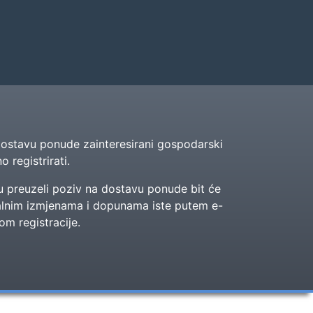
ostavu ponude zainteresirani gospodarski
 registrirati.
u preuzeli poziv na dostavu ponude bit će
alnim izmjenama i dopunama iste putem e-
om registracije.