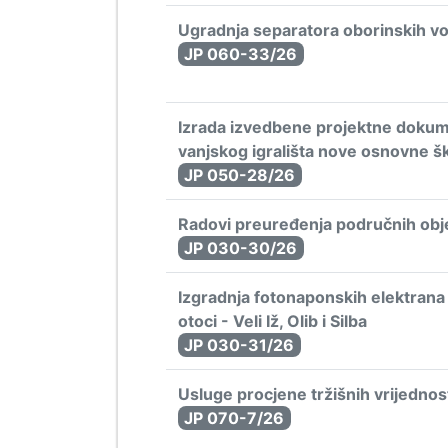
Ugradnja separatora oborinskih 
JP 060-33/26
Izrada izvedbene projektne dokume
vanjskog igrališta nove osnovne 
JP 050-28/26
Radovi preuređenja područnih objek
JP 030-30/26
Izgradnja fotonaponskih elektran
otoci - Veli Iž, Olib i Silba
JP 030-31/26
Usluge procjene tržišnih vrijednos
JP 070-7/26