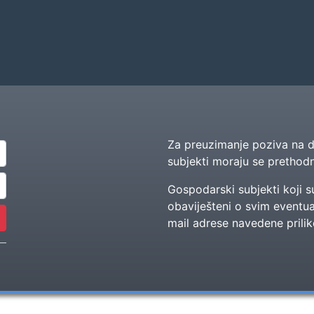
Za preuzimanje poziva na d
subjekti moraju se prethodno
Gospodarski subjekti koji s
obaviješteni o svim eventu
mail adrese navedene prilik